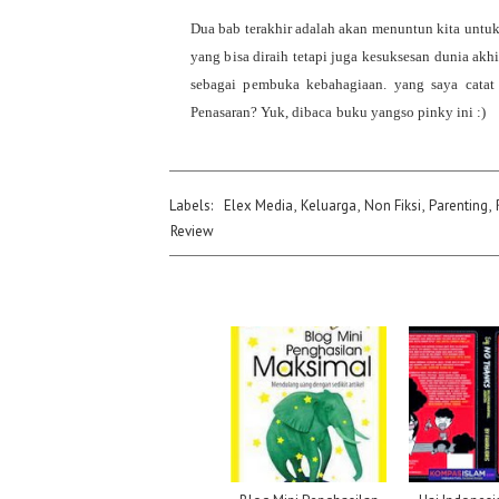
Dua bab terakhir adalah akan menuntun kita untuk
yang bisa diraih tetapi juga kesuksesan dunia akh
sebagai pembuka kebahagiaan. yang saya catat b
Penasaran? Yuk, dibaca buku yangso pinky ini :)
Labels:
Elex Media
,
Keluarga
,
Non Fiksi
,
Parenting
,
Review