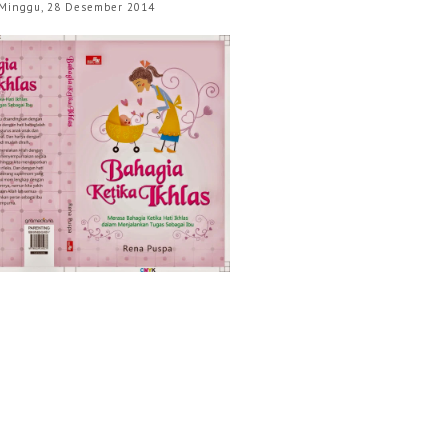
Minggu, 28 Desember 2014