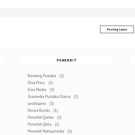
Posting Lama
PENERBIT
Bentang Pustaka
(2)
Diva Press
(1)
Elex Media
(5)
Gramedia Pustaka Utama
(5)
Leutikaprio
(3)
Noura Books
(1)
Penerbit Qanita
(2)
Penerbit Qibla
(1)
Penerbit Wahyumedia
(1)