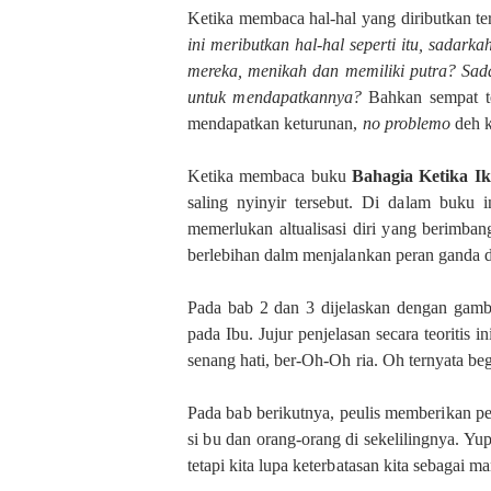
Ketika membaca hal-hal yang diributkan te
ini meributkan hal-hal seperti itu, sadar
mereka, menikah dan memiliki putra? Sad
untuk mendapatkannya?
Bahkan sempat t
mendapatkan keturunan,
no problemo
deh k
Ketika membaca buku
Bahagia Ketika Ik
saling nyinyir tersebut. Di dalam buku 
memerlukan altualisasi diri yang berimba
berlebihan dalm menjalankan peran ganda 
Pada bab 2 dan 3 dijelaskan dengan gambl
pada Ibu. Jujur penjelasan secara teoritis 
senang hati, ber-Oh-Oh ria. Oh ternyata beg
Pada bab berikutnya, peulis memberikan p
si bu dan orang-orang di sekelilingnya. Yu
tetapi kita lupa keterbatasan kita sebagai m