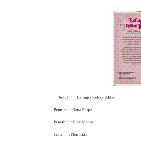
Judul : Bahagia Ketika Ikhlas
Penulis : Rena Puspa
Penerbit : Elex Media
Jenis : Non fiksi