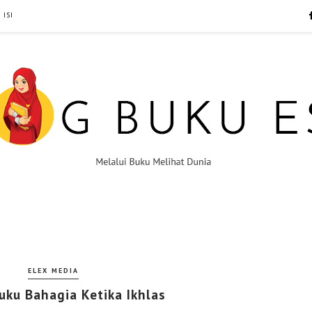
 ISI
ELEX MEDIA
uku Bahagia Ketika Ikhlas