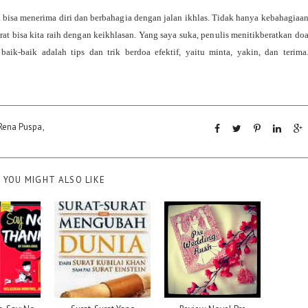
 bisa menerima diri dan berbahagia dengan jalan ikhlas. Tidak hanya kebahagiaa
irat bisa kita raih dengan keikhlasan. Yang saya suka, penulis menitikberatkan do
aik-baik adalah tips dan trik berdoa efektif, yaitu minta, yakin, dan terima
Rena Puspa
,
YOU MIGHT ALSO LIKE