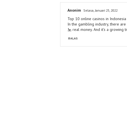
Anonim
Selasa, Januari 25, 2022
Top 10 online casinos in Indonesia
In the gambling industry, there ar
노
real money. And it's a growing 
BALAS