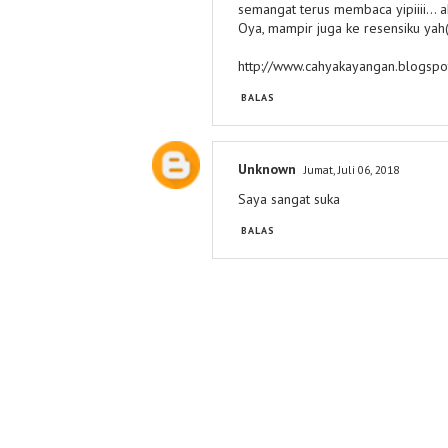
semangat terus membaca yipiiii... 
Oya, mampir juga ke resensiku yah(
http://www.cahyakayangan.blogspot
BALAS
Unknown
Jumat, Juli 06, 2018
Saya sangat suka
BALAS