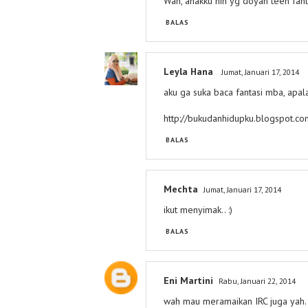
Wah, anakku nih yg doyan teen fanta
BALAS
Leyla Hana
Jumat, Januari 17, 2014
aku ga suka baca fantasi mba, apal
http://bukudanhidupku.blogspot.com
BALAS
Mechta
Jumat, Januari 17, 2014
ikut menyimak.. :)
BALAS
Eni Martini
Rabu, Januari 22, 2014
wah mau meramaikan IRC juga yah.