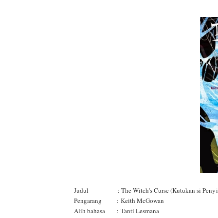
Judul : The Witch's Curse (Kutukan si Penyih
Pengarang : Keith McGowan
Alih bahasa : Tanti Lesmana