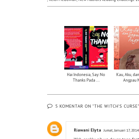
Hai Indonesia, Say: No
Kau, Aku, da
Thanks Pada ...
Angpau 
5 KOMENTAR ON "THE WITCH'S CURSE
Riawani Elyta
Jumat, Januari 17, 2014