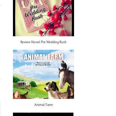
Review Novel Pre Wedding Rush
Animal Farm