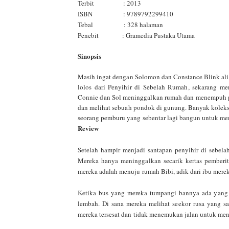
Terbit : 2013
ISBN : 9789792299410
Tebal : 328 halaman
Penebit : Gramedia Pustaka Utama
Sinopsis
Masih ingat dengan Solomon dan Constance Blink ali
lolos dari Penyihir di Sebelah Rumah, sekarang m
Connie dan Sol meninggalkan rumah dan menempuh pe
dan melihat sebuah pondok di gunung. Banyak koleksi
seorang pemburu yang sebentar lagi bangun untuk me
Review
Setelah hampir menjadi santapan penyihir di sebe
Mereka hanya meninggalkan secarik kertas pemberi
mereka adalah menuju rumah Bibi, adik dari ibu merek
Ketika bus yang mereka tumpangi bannya ada yang 
lembah. Di sana mereka melihat seekor rusa yang sa
mereka tersesat dan tidak menemukan jalan untuk men